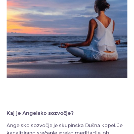
Kaj je Angelsko sozvočje?
Angelsko sozvočje je skupinska Dušna kopel. Je
kanalizirano srečanje, preko meditacije, ob