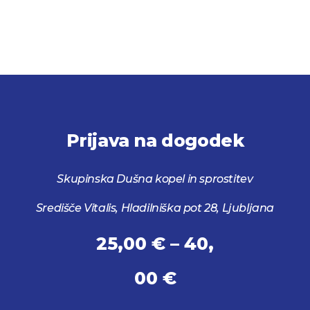
Prijava na dogodek
Skupinska Dušna kopel in sprostitev
Središče Vitalis, Hladilniška pot 28, Ljubljana
25,00
€
–
40,
Cenovni
00
€