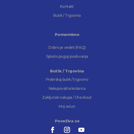
Kontakt
Butik / Trgovina
Pomembno
Dobro je vedeti (FAQ)
Splošni pogoji poslovanja
Butik / Trgovina
Prebrskaj butik / trgovino
Nakupovalna košarica
Zaključek nakupa / Checkout
Moj račun
Poveživa se