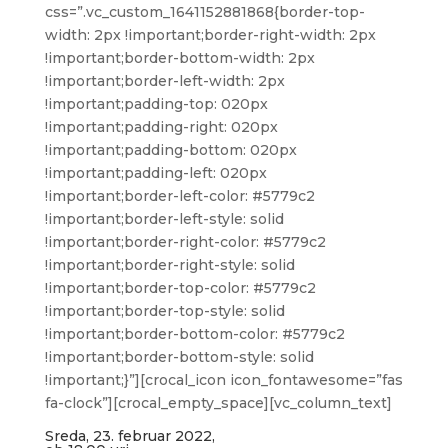
css=”.vc_custom_1641152881868{border-top-
width: 2px !important;border-right-width: 2px
!important;border-bottom-width: 2px
!important;border-left-width: 2px
!important;padding-top: 020px
!important;padding-right: 020px
!important;padding-bottom: 020px
!important;padding-left: 020px
!important;border-left-color: #5779c2
!important;border-left-style: solid
!important;border-right-color: #5779c2
!important;border-right-style: solid
!important;border-top-color: #5779c2
!important;border-top-style: solid
!important;border-bottom-color: #5779c2
!important;border-bottom-style: solid
!important;}”][crocal_icon icon_fontawesome=”fas
fa-clock”][crocal_empty_space][vc_column_text]
Sreda, 23. februar 2022,