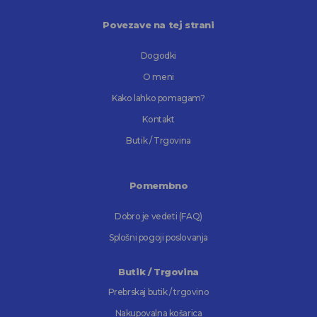
Povezave na tej strani
Dogodki
O meni
Kako lahko pomagam?
Kontakt
Butik / Trgovina
Pomembno
Dobro je vedeti (FAQ)
Splošni pogoji poslovanja
Butik / Trgovina
Prebrskaj butik / trgovino
Nakupovalna košarica