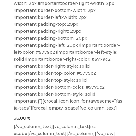
width: 2px !important;border-right-width: 2px
!important;border-bottom-width: 2px
!important;border-left-width: 2px
!important;padding-top: 20px
!important;padding-right: 20px
!important;padding-bottom: 20px
!important;padding-left: 20px !important;border-
left-color: #5779c2 !important;border-left-style:
solid !important;border-right-color: #5779c2
!important;border-right-style: solid
!important;border-top-color: #5779c2
!important;border-top-style: solid
!important;border-bottom-color: #5779c2
!important;border-bottom-style: solid
!important;}”][crocal_icon icon_fontawesome=”fas
fa-tags”][crocal_empty_space][vc_column_text]
36,00 €
[/vc_column_text][vc_column_text]na
osebo[/vc_column_text][/vc_column][/vc_row]