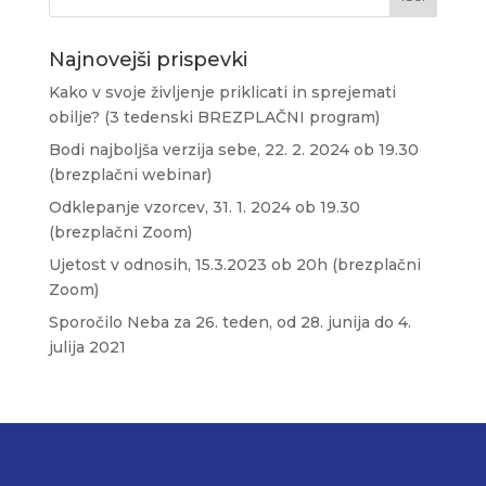
Najnovejši prispevki
Kako v svoje življenje priklicati in sprejemati
obilje? (3 tedenski BREZPLAČNI program)
Bodi najboljša verzija sebe, 22. 2. 2024 ob 19.30
(brezplačni webinar)
Odklepanje vzorcev, 31. 1. 2024 ob 19.30
(brezplačni Zoom)
Ujetost v odnosih, 15.3.2023 ob 20h (brezplačni
Zoom)
Sporočilo Neba za 26. teden, od 28. junija do 4.
julija 2021