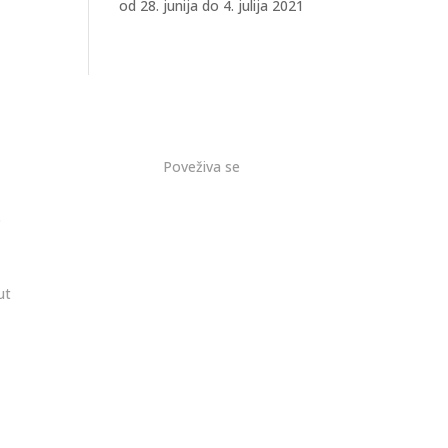
od 28. junija do 4. julija 2021
Poveživa se
o
ut