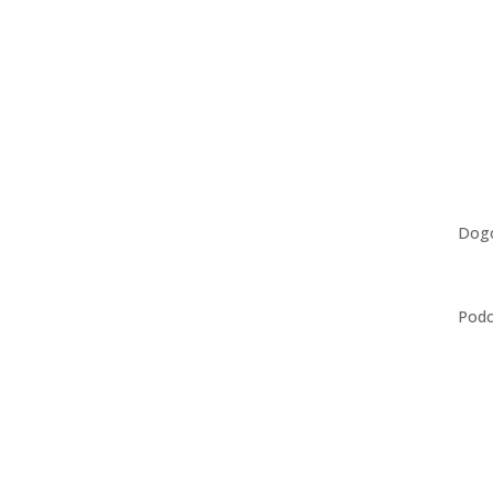
Dog
Podc