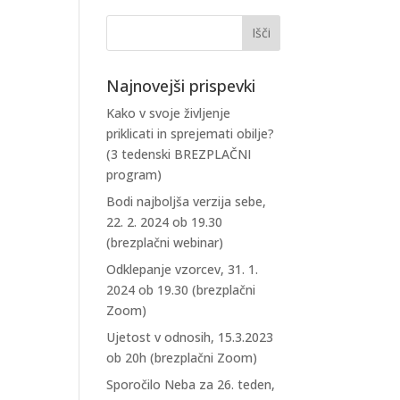
Najnovejši prispevki
Kako v svoje življenje
priklicati in sprejemati obilje?
(3 tedenski BREZPLAČNI
program)
Bodi najboljša verzija sebe,
22. 2. 2024 ob 19.30
(brezplačni webinar)
Odklepanje vzorcev, 31. 1.
2024 ob 19.30 (brezplačni
Zoom)
Ujetost v odnosih, 15.3.2023
ob 20h (brezplačni Zoom)
Sporočilo Neba za 26. teden,