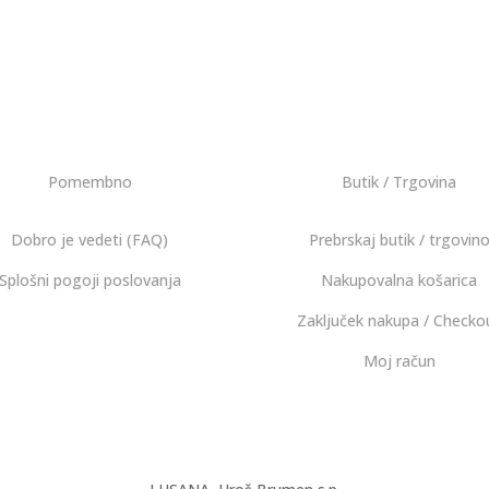
Pomembno
Butik / Trgovina
Dobro je vedeti (FAQ)
Prebrskaj butik / trgovin
Splošni pogoji poslovanja
Nakupovalna košarica
Zaključek nakupa / Checko
Moj račun