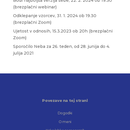
Bodi najboljša verzija sebe, 22. 2. 2024 ob 19.30
(brezplačni webinar)
Odklepanje vzorcev, 31. 1. 2024 ob 19.30
(brezplačni Zoom)
Ujetost v odnosih, 15.3.2023 ob 20h (brezplačni
Zoom)
Sporočilo Neba za 26. teden, od 28. junija do 4.
julija 2021
Povezave na tej strani
Dogodki
O meni